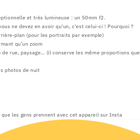
eptionnelle et très lumineuse : un 50mm f2.
vous ne devez en avoir qu'un, c'est celui-ci ! Pourquoi ?
rrière-plan (pour les portraits par exemple)
rformant qu’un zoom
to de rue, paysage… (il conserve les même proportions que
es photos de nuit
s que les gens prennent avec cet appareil sur Insta