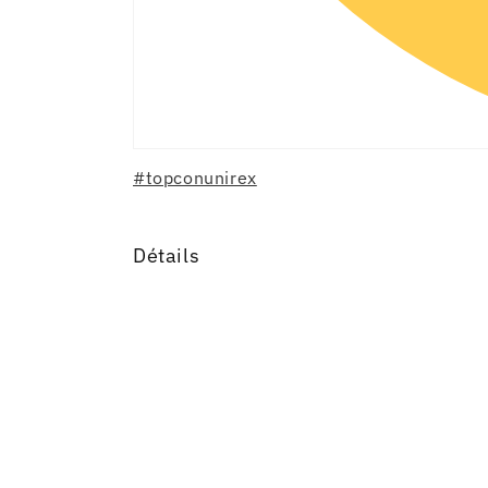
#topconunirex
Détails