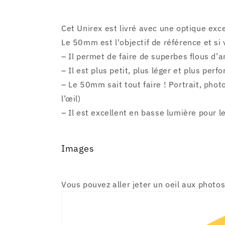
Cet Unirex est livré avec une optique exc
Le 50mm est l'objectif de référence et si 
– Il permet de faire de superbes flous d’a
– Il est plus petit, plus léger et plus pe
– Le 50mm sait tout faire ! Portrait, pho
l’œil)
– Il est excellent en basse lumière pour l
Images
Vous pouvez aller jeter un oeil aux photo