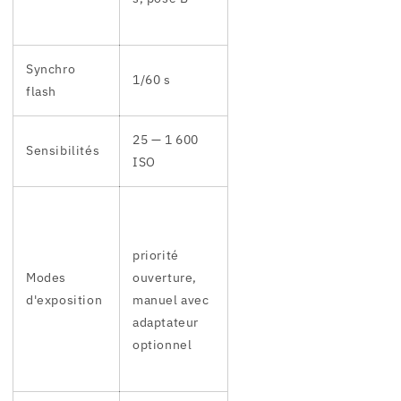
Synchro
1/60 s
flash
25 — 1 600
Sensibilités
ISO
priorité
Modes
ouverture,
d'exposition
manuel avec
adaptateur
optionnel