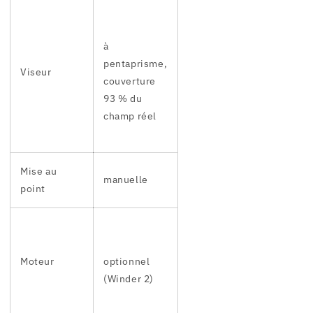
à
pentaprisme,
Viseur
couverture
93 % du
champ réel
Mise au
manuelle
point
Moteur
optionnel
(Winder 2)