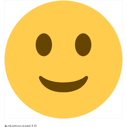
#olympusom10