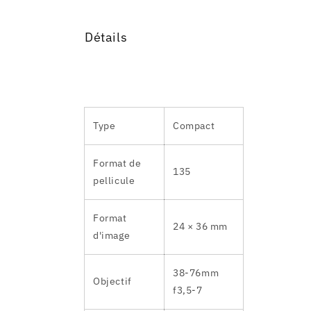
Détails
Type
Compact
Format de
135
pellicule
Format
24 × 36 mm
d'image
38-76mm
Objectif
f3,5-7