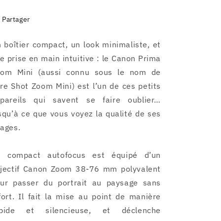
Partager
 boîtier compact, un look minimaliste, et
e prise en main intuitive : le Canon Prima
om Mini (aussi connu sous le nom de
re Shot Zoom Mini) est l’un de ces petits
pareils qui savent se faire oublier…
squ’à ce que vous voyez la qualité de ses
ages.
e compact autofocus est équipé d’un
jectif Canon Zoom 38-76 mm polyvalent
ur passer du portrait au paysage sans
fort. Il fait la mise au point de manière
apide et silencieuse, et déclenche