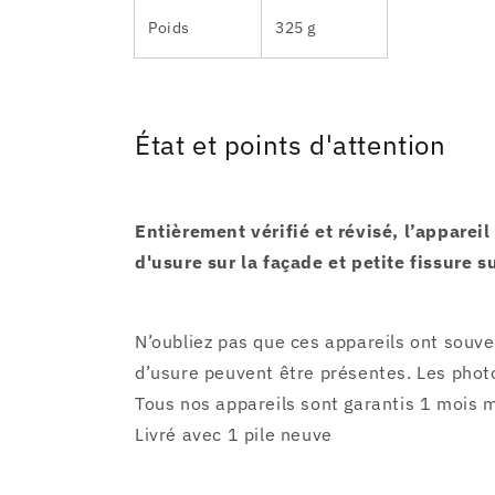
Poids
325 g
État et points d'attention
Entièrement vérifié et révisé, l’apparei
d'usure sur la façade et petite fissure s
N’oubliez pas que ces appareils ont souve
d’usure peuvent être présentes. Les photo
Tous nos appareils sont garantis 1 mois m
Livré avec 1 pile neuve