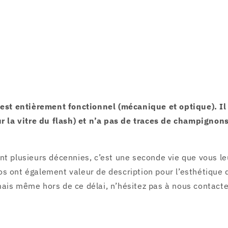
l est entièrement fonctionnel (mécanique et optique). I
ur la vitre du flash) et n’a pas de traces de champignons
nt plusieurs décennies, c’est une seconde vie que vous l
s ont également valeur de description pour l’esthétique d
ais même hors de ce délai, n’hésitez pas à nous contacte