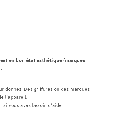
l est en bon état esthétique (marques
.
eur donnez. Des griffures ou des marques
e l’appareil.
r si vous avez besoin d’aide