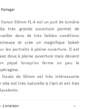
Partager
 Canon 50mm f1.4 est un puit de lumière
 Sa très grande ouverture permet de
availler dans de très faibles conditions
mineuse et crée un magnifique bokeh
ur les portraits à pleine ouverture. Il est
sez doux à pleine ouverture mais devient
ien piqué lorsqu'on ferme un peu le
aphragme.
 focale de 50mm est très intéressante
r elle est très naturelle à l'œil et est très
lyvalente.
Livraison