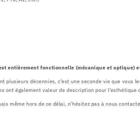
 est entièrement fonctionnelle (mécanique et optique) e
nt plusieurs décennies, c’est une seconde vie que vous l
s ont également valeur de description pour l’esthétique d
ais même hors de ce délai, n’hésitez pas à nous contacter